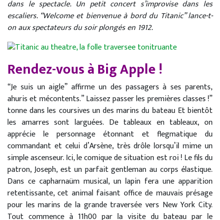
dans le spectacle. Un petit concert s’improvise dans les
escaliers. “Welcome et bienvenue à bord du Titanic” lance-t-
on aux spectateurs du soir plongés en 1912.
Rendez-vous à Big Apple !
“Je suis un aigle” affirme un des passagers à ses parents,
ahuris et mécontents.” Laissez passer les premières classes !”
tonne dans les coursives un des marins du bateau Et bientôt
les amarres sont larguées. De tableaux en tableaux, on
apprécie le personnage étonnant et flegmatique du
commandant et celui d’Arsène, très drôle lorsqu’il mime un
simple ascenseur. Ici, le comique de situation est roi ! Le fils du
patron, Joseph, est un parfait gentleman au corps élastique.
Dans ce capharnaüm musical, un lapin fera une apparition
retentissante, cet animal faisant office de mauvais présage
pour les marins de la grande traversée vers New York City.
Tout commence à 11h00 par la visite du bateau par le