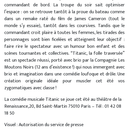
commandant de bord. La troupe du soir sait optimiser
l’espace : on se retrouve tantôt à la proue du bateau comme
dans un remake raté du film de James Cameron (tout le
monde s’y essaie), tantôt dans les coursives. Tandis que le
commandant croit plaire à toutes les femmes, les tirades des
personnages sont bien ficelées et atteignent leur objectif :
faire rire le spectateur avec un humour bon enfant et des
scènes tournantes et collectives. “Titanic, la folle traversée”
est un spectacle réussi, porté avec brio par la Compagnie Les
Moutons Noirs (12 ans d’existence !) qui nous immergent avec
brio et imagination dans une comédie loufoque et drôle. Une
création originale idéale pour muscler cet été vos
zygomatiques avec classe !
La comédie musicale Titanic se joue cet été au théâtre de la
Renaissance,20, Bd Saint-Martin 75010 Paris – Tél : 01 42 08
18 50
Visuel : Autorisation du service de presse