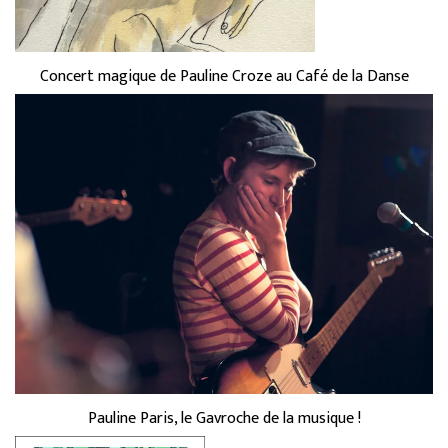
Concert magique de Pauline Croze au Café de la Danse
Pauline Paris, le Gavroche de la musique !