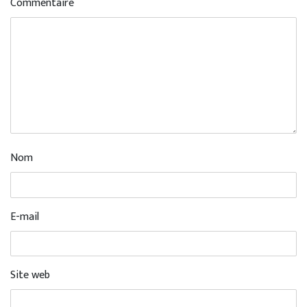
Commentaire
Nom
E-mail
Site web