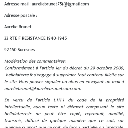
Adresse mail : aureliebrunet75(@)gmail.com
Adresse postale :
Aurélie Brunet
33 RTE F RESISTANCE 1940-1945
92 150 Suresnes
Modération des commentaires:
Conformément à l’article 1er du décret du 29 octobre 2009,
hellolaterre.fr s’engage à supprimer tout contenu illicite sur
le site. Vous pouvez signaler un abus en envoyant un mail à
aureliebrunet@aureliebrunetcom.com.
En vertu de l’article L.111-1 du code de la propriété
intellectuelle, aucun texte ni élément composant le site
hellolaterre.fr ne peut être copié, reproduit, modifié,
transmis, diffusé de quelque manière que ce soit, sur
quelque support que ce soit, de façon partielle ou intégrale,