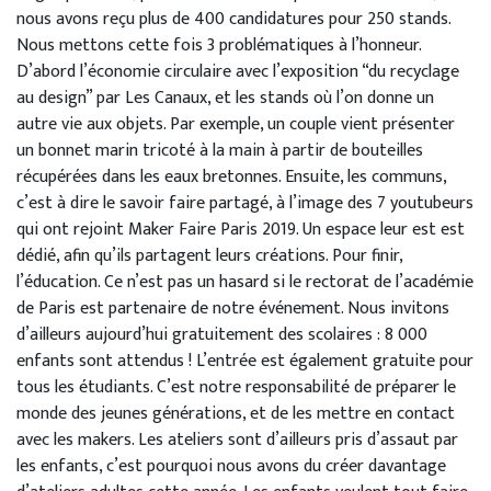
nous avons reçu plus de 400 candidatures pour 250 stands.
Nous mettons cette fois 3 problématiques à l’honneur.
D’abord l’économie circulaire avec l’exposition “du recyclage
au design” par Les Canaux, et les stands où l’on donne un
autre vie aux objets. Par exemple, un couple vient présenter
un bonnet marin tricoté à la main à partir de bouteilles
récupérées dans les eaux bretonnes. Ensuite, les communs,
c’est à dire le savoir faire partagé, à l’image des 7 youtubeurs
qui ont rejoint Maker Faire Paris 2019. Un espace leur est est
dédié, afin qu’ils partagent leurs créations. Pour finir,
l’éducation. Ce n’est pas un hasard si le rectorat de l’académie
de Paris est partenaire de notre événement. Nous invitons
d’ailleurs aujourd’hui gratuitement des scolaires : 8 000
enfants sont attendus ! L’entrée est également gratuite pour
tous les étudiants. C’est notre responsabilité de préparer le
monde des jeunes générations, et de les mettre en contact
avec les makers. Les ateliers sont d’ailleurs pris d’assaut par
les enfants, c’est pourquoi nous avons du créer davantage