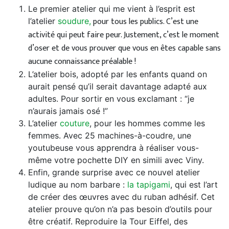
Le premier atelier qui me vient à l’esprit est
pour tous les publics. C’est une
l’atelier
soudure,
activité qui peut faire peur. Justement, c’est le moment
d’oser et de vous prouver que vous en êtes capable sans
aucune connaissance préalable !
L’atelier bois, adopté par les enfants quand on
aurait pensé qu’il serait davantage adapté aux
adultes. Pour sortir en vous exclamant : “je
n’aurais jamais osé !”
L’atelier
couture
, pour les hommes comme les
femmes. Avec 25 machines-à-coudre, une
youtubeuse vous apprendra à réaliser vous-
même votre pochette DIY en simili avec Viny.
Enfin, grande surprise avec ce nouvel atelier
ludique au nom barbare :
la tapigami
, qui est l’art
de créer des œuvres avec du ruban adhésif. Cet
atelier prouve qu’on n’a pas besoin d’outils pour
être créatif. Reproduire la Tour Eiffel, des