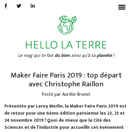
BONHEUR
ECOLOGIE
CULTURE
INTERVIEWS
▼
Le mag qui te fait
du bien
ainsi qu’à ta
planète
!
À PROPOS
AURÉLIE BRUNET
Maker Faire Paris 2019 : top départ
PORTFOLIO
avec Christophe Raillon
Posté par Aurélie Brunet
Présentée par Leroy Merlin, la Maker Faire Paris 2019 est
de retour pour une 6ème édition parisienne les 22, 23 et
24 novembre 2019 ! Quoi de mieux que la Cité des
Sciences et de l’industrie pour accueillir cet événement