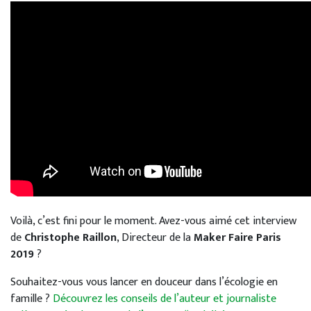
Voilà, c’est fini pour le moment. Avez-vous aimé cet interview
de
Christophe Raillon
, Directeur de la
Maker Faire Paris
2019
?
Souhaitez-vous vous lancer en douceur dans l’écologie en
famille ?
Découvrez les conseils de l’auteur et journaliste