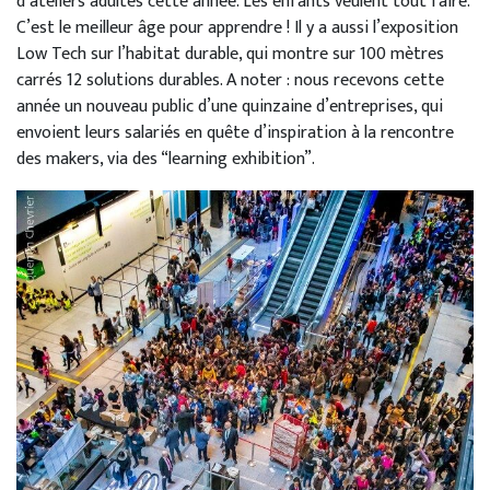
d’ateliers adultes cette année. Les enfants veulent tout faire.
C’est le meilleur âge pour apprendre ! Il y a aussi l’exposition
Low Tech sur l’habitat durable, qui montre sur 100 mètres
carrés 12 solutions durables. A noter : nous recevons cette
année un nouveau public d’une quinzaine d’entreprises, qui
envoient leurs salariés en quête d’inspiration à la rencontre
des makers, via des “learning exhibition”.