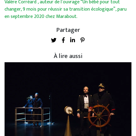
Valère Corréard , auteur de l’ouvrage “Un bébé pour tout
changer, 9 mois pour réussir sa transition écologique”, paru
en septembre 2020 chez Marabout.
Partager
À lire aussi