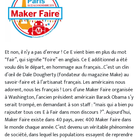
Et non, il n’y a pas d’erreur ! Ce E vient bien en plus du mot
“fair”, qui signifie “foire” en anglais. Ce E additionnel a été
voulu dès le départ, en hommage aux français…
C’est un clin
d’œil de Dale Dougherty (fondateur du magazine Make) au
savoir-faire et à l’artisanat français. Les américains nous
adorent, nous les français ! Lors d’une Maker Faire organisée
à Washington, l’ancien président américain Barack Obama s’y
serait trompé, en demandant à son staff : “mais qui a bien pu
rajouter tous ces E à Fair dans mon discours ?”. Aujourd’hui,
Maker Faire existe dans 40 pays, avec 400 Maker Faire dans
le monde chaque année. C’est devenu un véritable phénomène
de société, dans lequel les populations essayent de reprendre