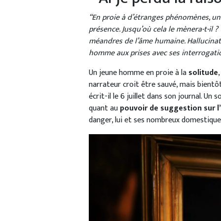
“En proie à d’étranges phénomènes, u
présence. Jusqu’où cela le mènera-t-il
méandres de l’âme humaine. Hallucinat
homme aux prises avec ses interrogati
Un jeune homme en proie à la
solitude
narrateur croit être sauvé, mais bientôt
écrit-il le 6 juillet dans son journal. Un
quant au
pouvoir de suggestion sur l’
danger, lui et ses nombreux domestique