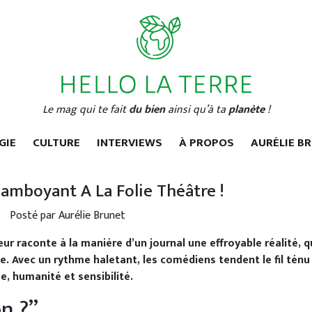
Le mag qui te fait
du bien
ainsi qu’à ta
planète
!
GIE
CULTURE
INTERVIEWS
À PROPOS
AURÉLIE B
flamboyant A La Folie Théâtre !
Posté par Aurélie Brunet
eur raconte à la manière d’un journal une effroyable réalité, q
ie. Avec un rythme haletant, les comédiens tendent le fil ténu
e, humanité et sensibilité.
on ?”