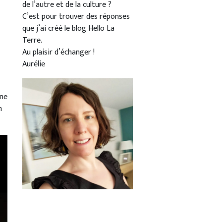
de l’autre et de la culture ?
C’est pour trouver des réponses
que j’ai créé le blog Hello La
Terre.
Au plaisir d’échanger !
Aurélie
nne
n