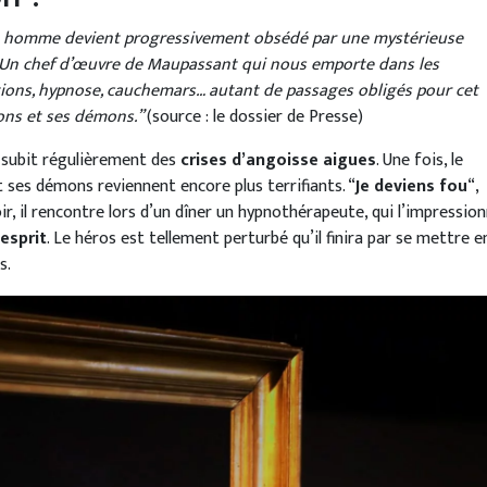
n homme devient progressivement obsédé par une mystérieuse
 ? Un chef d’œuvre de Maupassant qui nous emporte dans les
ions, hypnose, cauchemars… autant de passages obligés pour cet
ons et ses démons.”
(source : le dossier de Presse)
, subit régulièrement des
crises d’angoisse aigues
. Une fois, le
 ses démons reviennent encore plus terrifiants. “
Je deviens fou
“,
 soir, il rencontre lors d’un dîner un hypnothérapeute, qui l’impressio
esprit
. Le héros est tellement perturbé qu’il finira par se mettre e
s.