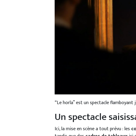
“Le horla” est un spectacle flamboyant j
Un spectacle saisiss
Ici, la mise en scène a tout prévu : les
c