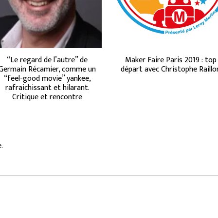
“Le regard de l’autre” de
Maker Faire Paris 2019 : top
Germain Récamier, comme un
départ avec Christophe Raillo
“feel-good movie” yankee,
rafraichissant et hilarant.
Critique et rencontre
.