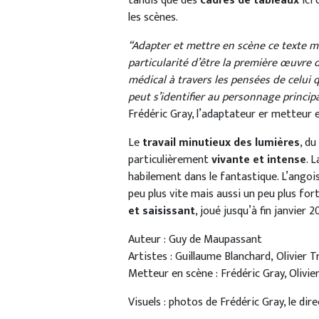
tandis que des
cadres de tableaux
ici 
les scènes.
“Adapter et mettre en scène ce texte m
particularité d’être la première œuvre 
médical à travers les pensées de celui qu
peut s’identifier au personnage princip
Frédéric Gray, l’adaptateur er metteur 
Le
travail minutieux des lumières
, du
particulièrement
vivante et intense
. 
habilement dans le fantastique. L’angoi
peu plus vite mais aussi un peu plus for
et saisissant
, joué jusqu’à fin janvier 
Auteur : Guy de Maupassant
Artistes : Guillaume Blanchard, Olivier 
Metteur en scène : Frédéric Gray, Olivie
Visuels : photos de Frédéric Gray, le dir