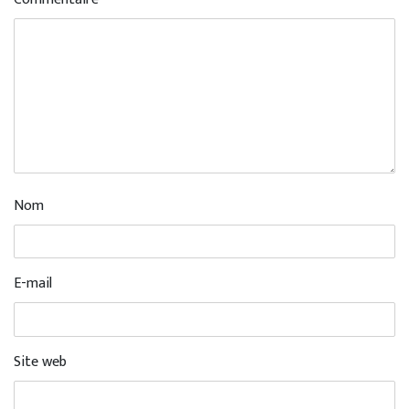
Nom
E-mail
Site web