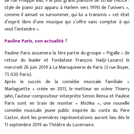
de rue Philippe Bas, « le plus grand pianiste de stride (NDLR :
style de piano jazz apparu à Harlem vers 1919) de l’univers »,
comme il aimait se surnommer, qui lui a transmis « cet état
d’esprit libre d’une musique qui s’offre sans compter à qui
veut l’entendre ».
Pauline Paris, son actualité ?
Pauline Paris assumera la 1ère partie du groupe « Pigalle » (le
retour du leader et fondateur François Hadji-Lazaro) le
mercredi 26 juin 2019 à La Maroquinerie de Paris (3 rue Boyer,
75 020 Paris).
Après le succès de la comédie musicale familiale «
Marlaguette » créée en 2013, le metteur en scène Thierry
Jahn, l’auteur-compositeur-interprète Simon Bensa et Pauline
Paris sont en train de monter « Michka », une nouvelle
comédie musicale jeune public inspirée du conte du Père
Castor, dont les premières représentations auront lieu dès le
11 septembre 2019 au Théâtre du Lucernaire.