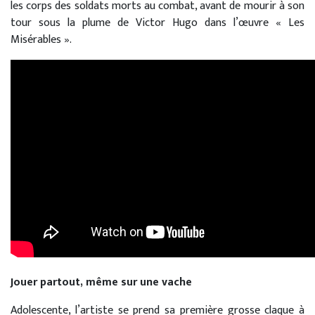
les corps des soldats morts au combat, avant de mourir à son
tour sous la plume de Victor Hugo dans l’œuvre « Les
Misérables ».
Jouer partout, même sur une vache
Adolescente, l’artiste se prend sa première grosse claque à