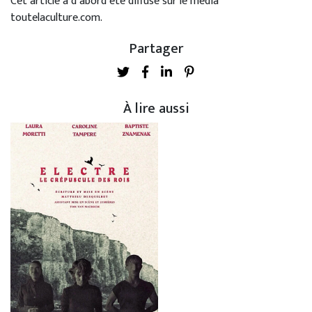
Cet article a d’abord été diffusé sur le média
toutelaculture.com.
Partager
À lire aussi