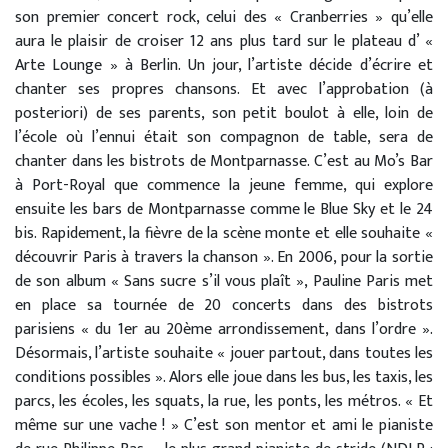
son premier concert rock, celui des « Cranberries » qu’elle
aura le plaisir de croiser 12 ans plus tard sur le plateau d’ «
Arte Lounge » à Berlin. Un jour, l’artiste décide d’écrire et
chanter ses propres chansons. Et avec l’approbation (à
posteriori) de ses parents, son petit boulot à elle, loin de
l’école où l’ennui était son compagnon de table, sera de
chanter dans les bistrots de Montparnasse. C’est au Mo’s Bar
à Port-Royal que commence la jeune femme, qui explore
ensuite les bars de Montparnasse comme le Blue Sky et le 24
bis. Rapidement, la fièvre de la scène monte et elle souhaite «
découvrir Paris à travers la chanson ». En 2006, pour la sortie
de son album « Sans sucre s’il vous plaît », Pauline Paris met
en place sa tournée de 20 concerts dans des bistrots
parisiens « du 1er au 20ème arrondissement, dans l’ordre ».
Désormais, l’artiste souhaite « jouer partout, dans toutes les
conditions possibles ». Alors elle joue dans les bus, les taxis, les
parcs, les écoles, les squats, la rue, les ponts, les métros. « Et
même sur une vache ! » C’est son mentor et ami le pianiste