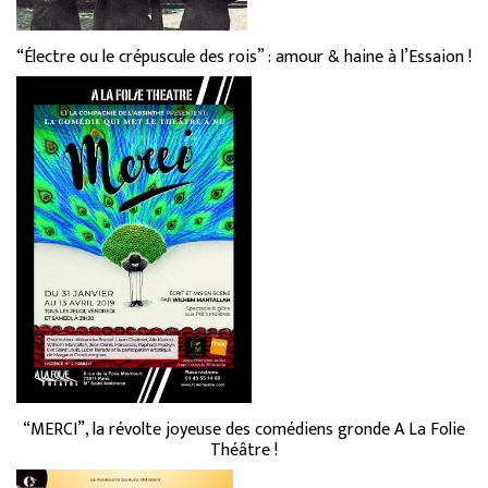
“Électre ou le crépuscule des rois” : amour & haine à l’Essaion !
“MERCI”, la révolte joyeuse des comédiens gronde A La Folie
Théâtre !