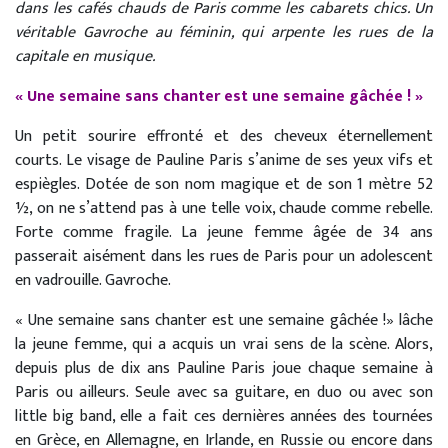
dans les cafés chauds de Paris comme les cabarets chics. Un
véritable Gavroche au féminin, qui arpente les rues de la
capitale en musique.
« Une semaine sans chanter est une semaine gâchée ! »
Un petit sourire effronté et des cheveux éternellement
courts. Le visage de Pauline Paris s’anime de ses yeux vifs et
espiègles. Dotée de son nom magique et de son 1 mètre 52
½, on ne s’attend pas à une telle voix, chaude comme rebelle.
Forte comme fragile. La jeune femme âgée de 34 ans
passerait aisément dans les rues de Paris pour un adolescent
en vadrouille. Gavroche.
« Une semaine sans chanter est une semaine gâchée !» lâche
la jeune femme, qui a acquis un vrai sens de la scène. Alors,
depuis plus de dix ans Pauline Paris joue chaque semaine à
Paris ou ailleurs. Seule avec sa guitare, en duo ou avec son
little big band, elle a fait ces dernières années des tournées
en Grèce, en Allemagne, en Irlande, en Russie ou encore dans