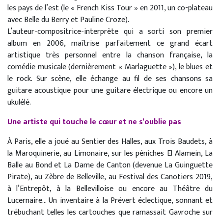
les pays de l’est (le « French Kiss Tour » en 2011, un co-plateau
avec Belle du Berry et Pauline Croze).
L’auteur-compositrice-interprète qui a sorti son premier
album en 2006, maîtrise parfaitement ce grand écart
artistique très personnel entre la chanson française, la
comédie musicale (dernièrement « Marlaguette »), le blues et
le rock. Sur scène, elle échange au fil de ses chansons sa
guitare acoustique pour une guitare électrique ou encore un
ukulélé.
Une artiste qui touche le cœur et ne s’oublie pas
À Paris, elle a joué au Sentier des Halles, aux Trois Baudets, à
la Maroquinerie, au Limonaire, sur les péniches El Alamein, La
Balle au Bond et La Dame de Canton (devenue La Guinguette
Pirate), au Zèbre de Belleville, au Festival des Canotiers 2019,
à l’Entrepôt, à la Bellevilloise ou encore au Théâtre du
Lucernaire… Un inventaire à la Prévert éclectique, sonnant et
trébuchant telles les cartouches que ramassait Gavroche sur